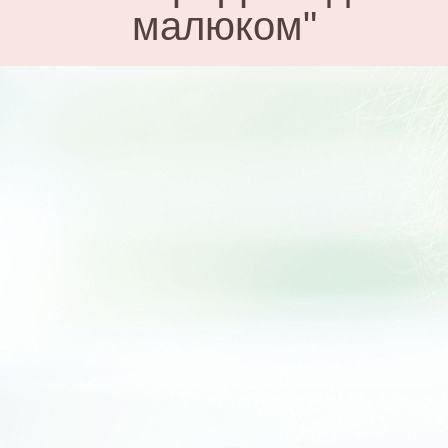
малюком"