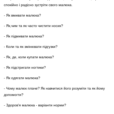
спокійно і радісно зустріти свого малюка.
- Як вмивати малюка?
- Як,чим та як часто чистити носик?
- Як підмивати малюка?
- Коли та як змінювати підгузки?
- Як, де, коли купати малюка?
- Як підстригати ногтики?
- Як одягати малюка?
- Чому малюк плаче? Як навчитися його розуміти та як йому
допомогти?
- Здоров'я малюка - варіанти норми?