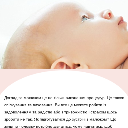
Догляд за малюком це не тільки виконання процедур. Це також
спілкування та виховання. Ви все це можете робити із
задоволенням та радістю або з тривожністю і страхом щось
зробити не так. Як підготуватися до зустрічі з малюком? Що
жінці та чоловіку потрібно дізнатись, чому навчитись, щоб