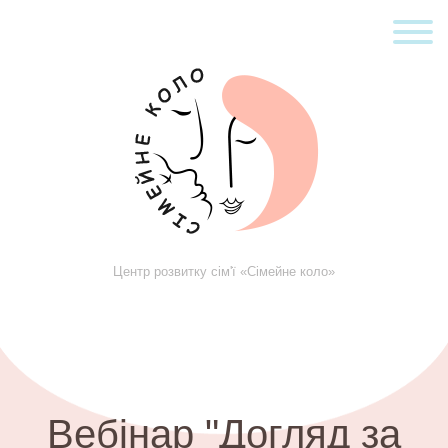
Центр розвитку сім'ї «Сімейне коло»
Вебінар "Догляд за